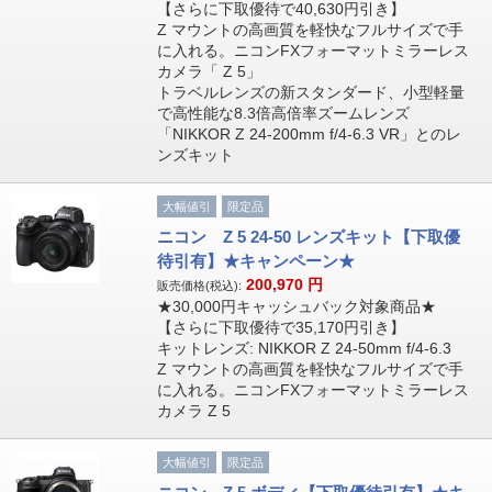
【さらに下取優待で40,630円引き】
Z マウントの高画質を軽快なフルサイズで手
に入れる。ニコンFXフォーマットミラーレス
カメラ「 Z 5」
トラベルレンズの新スタンダード、小型軽量
で高性能な8.3倍高倍率ズームレンズ
「NIKKOR Z 24-200mm f/4-6.3 VR」とのレ
ンズキット
大幅値引
限定品
ニコン Z 5 24-50 レンズキット【下取優
待引有】★キャンペーン★
200,970
円
販売価格(税込):
★30,000円キャッシュバック対象商品★
【さらに下取優待で35,170円引き】
キットレンズ: NIKKOR Z 24-50mm f/4-6.3
Z マウントの高画質を軽快なフルサイズで手
に入れる。ニコンFXフォーマットミラーレス
カメラ Z 5
大幅値引
限定品