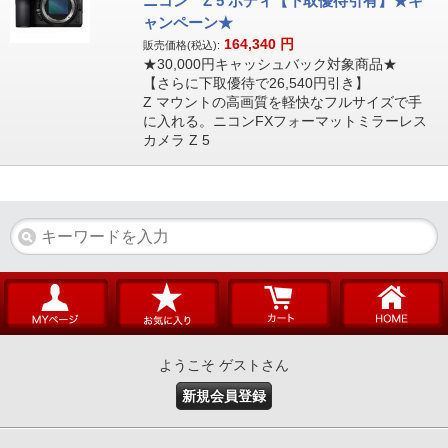
ニコン Z 5 ボディ【下取優待引有】★キ
ャンペーン★
164,340
円
販売価格(税込):
★30,000円キャッシュバック対象商品★
【さらに下取優待で26,540円引き】
Z マウントの高画質を軽快なフルサイズで手
に入れる。ニコンFXフォーマットミラーレス
カメラ Z 5
ようこそ ゲストさん
新規会員登録