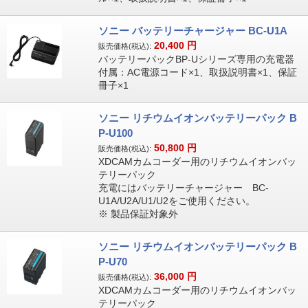
ソニー バッテリーチャージャー BC-U1A
20,400
円
販売価格(税込):
バッテリーパックBP-Uシリーズ専用の充電器
付属：AC電源コード×1、取扱説明書×1、保証
冊子×1
ソニー リチウムイオンバッテリーパック B
P-U100
50,800
円
販売価格(税込):
XDCAMカムコーダー用のリチウムイオンバッ
テリーパック
充電にはバッテリーチャージャー BC-
U1A/U2A/U1/U2をご使用ください。
※ 製品保証対象外
ソニー リチウムイオンバッテリーパック B
P-U70
36,000
円
販売価格(税込):
XDCAMカムコーダー用のリチウムイオンバッ
テリーパック