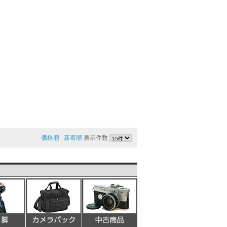
価格順
新着順
表示件数