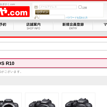
ぎさく.com
記憶
パスワードを忘れた方
S R10
品がございます。