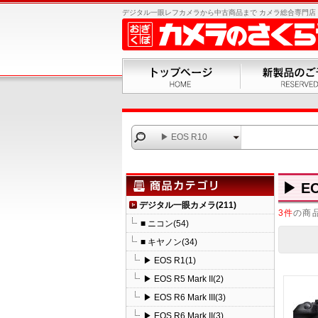
デジタル一眼レフカメラから中古商品まで カメラ総合専門店 お
▶ EOS R10
▶ EO
デジタル一眼カメラ(211)
3件
の商
■ ニコン(54)
■ キヤノン(34)
▶ EOS R1(1)
▶ EOS R5 Mark II(2)
▶ EOS R6 Mark III(3)
▶ EOS R6 Mark II(3)