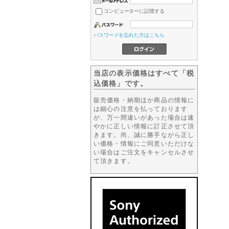
コンピューターに記憶する
パスワードを忘れた方はこちら
当店の表示価格はすべて「税
込価格」です。
販売価格・納期ほか商品の情報に
は細心の注意を払っております
が、万一間違いがあった場合は速
やかに正しい情報に訂正させて頂
きます。尚、誠に勝手ながら正し
い価格・情報にご同意いただけな
い場合はご注文をキャンセルさせ
て頂きます。