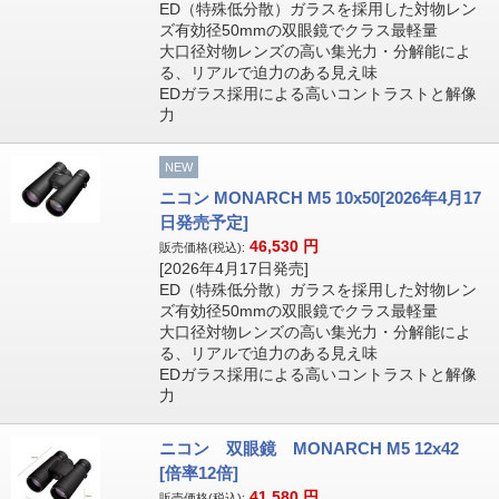
ED（特殊低分散）ガラスを採用した対物レン
ズ有効径50mmの双眼鏡でクラス最軽量
大口径対物レンズの高い集光力・分解能によ
る、リアルで迫力のある見え味
EDガラス採用による高いコントラストと解像
力
NEW
ニコン MONARCH M5 10x50[2026年4月17
日発売予定]
46,530
円
販売価格(税込):
[2026年4月17日発売]
ED（特殊低分散）ガラスを採用した対物レン
ズ有効径50mmの双眼鏡でクラス最軽量
大口径対物レンズの高い集光力・分解能によ
る、リアルで迫力のある見え味
EDガラス採用による高いコントラストと解像
力
ニコン 双眼鏡 MONARCH M5 12x42
[倍率12倍]
41,580
円
販売価格(税込):