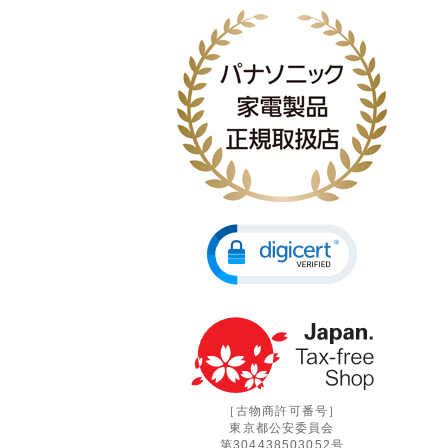
［古物商許可番号］
東京都公安委員会
第304438503052号