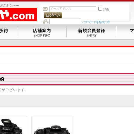
ぎさく.com
記憶
パスワードを忘れた方
99
品がございます。