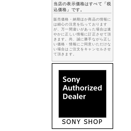
当店の表示価格はすべて「税
込価格」です。
販売価格・納期ほか商品の情報に
は細心の注意を払っております
が、万一間違いがあった場合は速
やかに正しい情報に訂正させて頂
きます。尚、誠に勝手ながら正し
い価格・情報にご同意いただけな
い場合はご注文をキャンセルさせ
て頂きます。