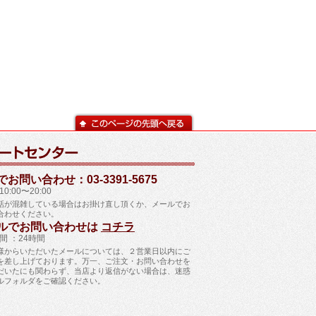
お問い合わせ：03-3391-5675
0:00〜20:00
話が混雑している場合はお掛け直し頂くか、メールでお
合わせください。
ルでお問い合わせは
コチラ
間 ：24時間
様からいただいたメールについては、２営業日以内にご
を差し上げております。万一、ご注文・お問い合わせを
だいたにも関わらず、当店より返信がない場合は、迷惑
ルフォルダをご確認ください。