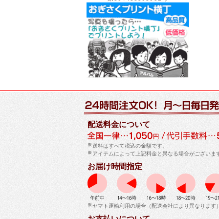
配送料金について
送料はすべて税込の金額です。
アイテムによって上記料金と異なる場合がございま
お届け時間指定
ヤマト運輸利用の場合（配送会社により異なります
お支払いについて