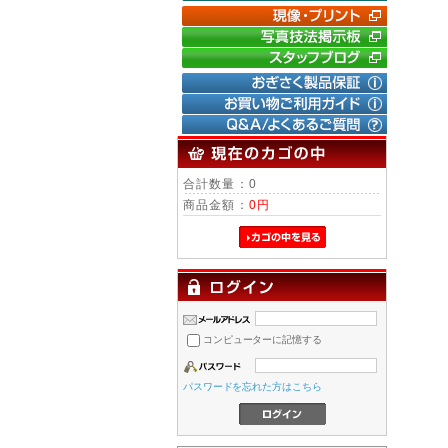
｜
デジタ
｜
フイル
｜
SON
合計数量：0
商品金額：
0円
コンピューターに記憶する
パスワードを忘れた方はこちら