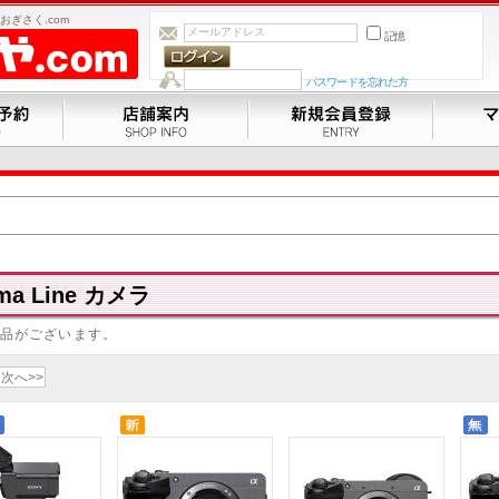
ぎさく.com
記憶
パスワードを忘れた方
ma Line カメラ
品がございます。
次へ>>