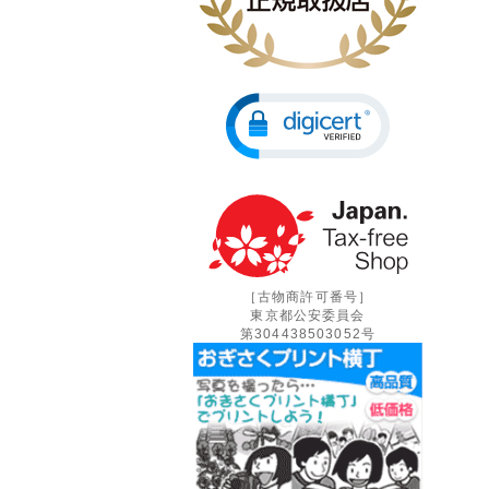
［古物商許可番号］
東京都公安委員会
第304438503052号