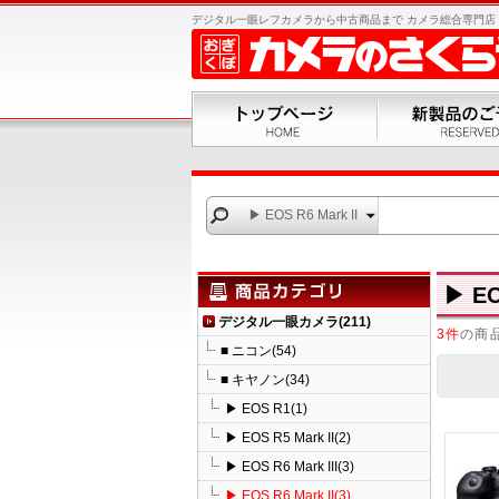
デジタル一眼レフカメラから中古商品まで カメラ総合専門店 お
▶ EOS R6 Mark II
▶ EO
デジタル一眼カメラ(211)
3件
の商
■ ニコン(54)
■ キヤノン(34)
▶ EOS R1(1)
▶ EOS R5 Mark II(2)
▶ EOS R6 Mark III(3)
▶ EOS R6 Mark II(3)