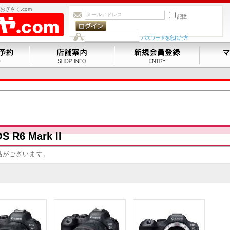
ぎさく.com
記憶
パスワードを忘れた方
S R6 Mark II
品がございます。