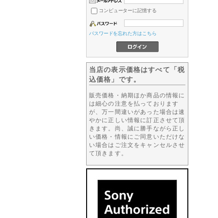
コンピューターに記憶する
パスワードを忘れた方はこちら
当店の表示価格はすべて「税
込価格」です。
販売価格・納期ほか商品の情報に
は細心の注意を払っております
が、万一間違いがあった場合は速
やかに正しい情報に訂正させて頂
きます。尚、誠に勝手ながら正し
い価格・情報にご同意いただけな
い場合はご注文をキャンセルさせ
て頂きます。