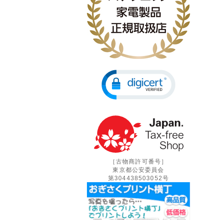
［古物商許可番号］
東京都公安委員会
第304438503052号