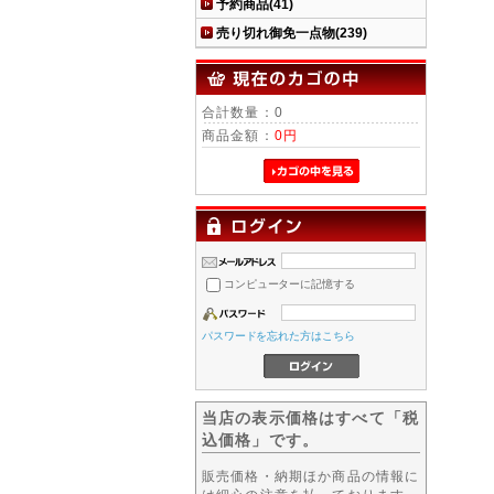
予約商品(41)
売り切れ御免一点物(239)
合計数量：0
商品金額：
0円
コンピューターに記憶する
パスワードを忘れた方はこちら
当店の表示価格はすべて「税
込価格」です。
販売価格・納期ほか商品の情報に