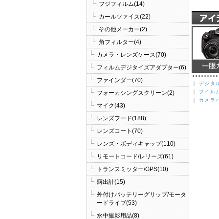
フジフィルム(14)
カールツァイス(22)
その他メーカー(2)
角フィルター(4)
カメラ・レンズケース(70)
フィルムデジタイズアダプター(6)
ファインダー(70)
｜
デジタ
｜
フイル
フォーカシングスクリーン(2)
｜
カメラ
マイク(43)
レンズフード(188)
レンズコート(70)
レンズ・ボディキャップ(110)
リモートコード/レリーズ(61)
トランスミッター/GPS(10)
露出計(15)
外付けバッテリーグリップ/モータ
ードライブ(53)
水中撮影用品(8)