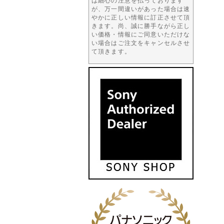
は細心の注意を払っております
が、万一間違いがあった場合は速
やかに正しい情報に訂正させて頂
きます。尚、誠に勝手ながら正し
い価格・情報にご同意いただけな
い場合はご注文をキャンセルさせ
て頂きます。