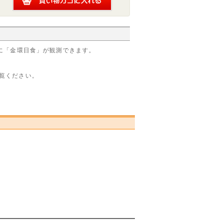
ぶりに「金環日食」が観測できます。
覧ください。