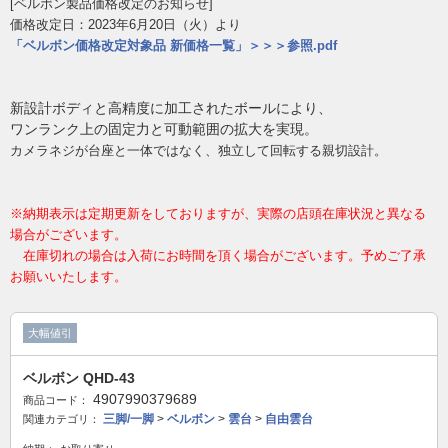
[ベルボン製品価格改定のお知らせ]
価格改定日：2023年6月20日（火）より
「ベルボン価格改定対象品 新価格一覧」
＞＞＞参照.pdf
新設計ボディと高精度に加工されたボールにより、
ワンランク上の固定力と可動範囲の拡大を実現。
カメラネジが台座と一体ではなく、独立して回転する親切設計。
※納期表示は定期更新をしておりますが、実際の店頭在庫状況と異なる
場合がございます。
在庫切れの場合は入荷にお時間を頂く場合がございます。予めご了承
お願いいたします。
大幅値引
ベルボン QHD-43
4907990379689
商品コード：
三脚/一脚
>
ベルボン
>
雲台
>
自由雲台
関連カテゴリ：