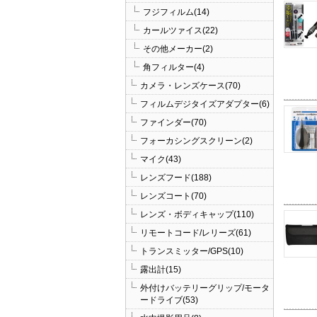
フジフィルム(14)
カールツァイス(22)
その他メーカー(2)
角フィルター(4)
カメラ・レンズケース(70)
フィルムデジタイズアダプター(6)
ファインダー(70)
フォーカシングスクリーン(2)
マイク(43)
レンズフード(188)
レンズコート(70)
レンズ・ボディキャップ(110)
リモートコード/レリーズ(61)
トランスミッター/GPS(10)
露出計(15)
外付けバッテリーグリップ/モータ
ードライブ(53)