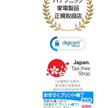
［古物商許可番号］
東京都公安委員会
第304438503052号