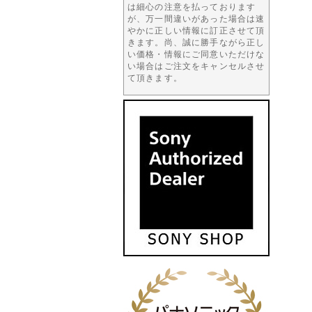
は細心の注意を払っております
が、万一間違いがあった場合は速
やかに正しい情報に訂正させて頂
きます。尚、誠に勝手ながら正し
い価格・情報にご同意いただけな
い場合はご注文をキャンセルさせ
て頂きます。