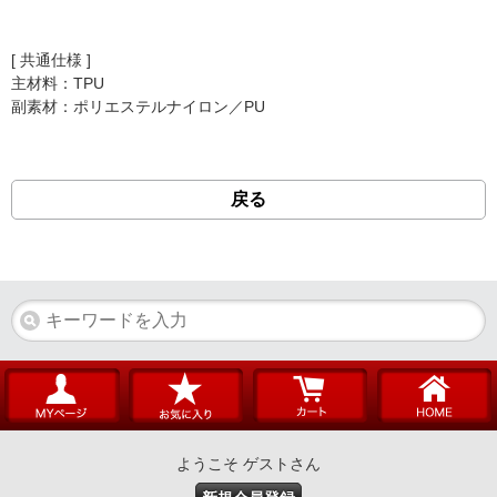
[ 共通仕様 ]
主材料：TPU
副素材：ポリエステルナイロン／PU
戻る
ようこそ ゲストさん