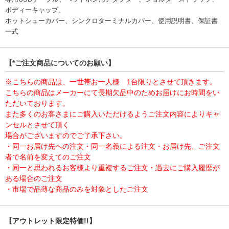
ボディーキャップ、
ホットシューカバー、シンクロターミナルカバー、使用説明書、保証書
一式
【*ご注文商品についてのお願い】
※こちらの商品は、一世帯お一人様 1台限りとさせて頂きます。
こちらの商品はメーカーにて長期欠品中のためお届けにお時間をい
ただいております。
また多くのお客さまにご購入いただけるようご注文内容によりキャ
ンセルとさせて頂く
場合がございますのでご了承下さい。
・同一お届け先への注文・同一名義による注文・お届け先、ご注文
者で名前を変えてのご注文
・同一と思われるお客様より重複するご注文・過去にご購入履歴が
ある場合のご注文
・市場で品薄な商品のみを対象としたご注文
【アウトレット限定特価!!】