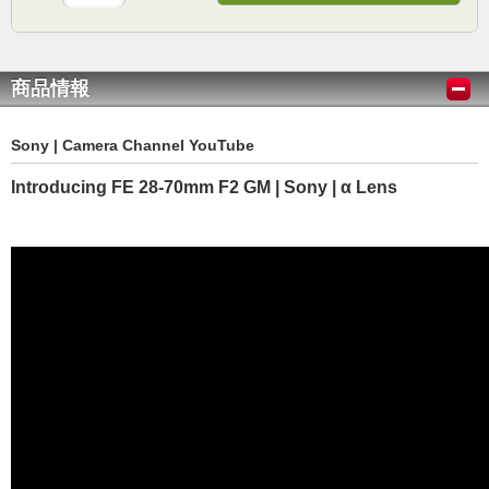
商品情報
Sony | Camera Channel YouTube
Introducing FE 28-70mm F2 GM | Sony | α Lens