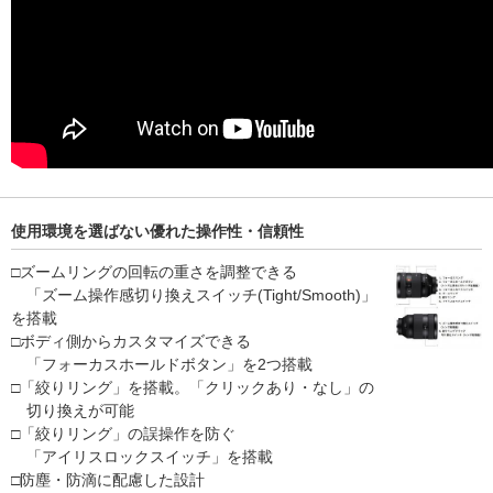
使用環境を選ばない優れた操作性・信頼性
□ズームリングの回転の重さを調整できる
「ズーム操作感切り換えスイッチ(Tight/Smooth)」
を搭載
□ボディ側からカスタマイズできる
「フォーカスホールドボタン」を2つ搭載
□「絞りリング」を搭載。「クリックあり・なし」の
切り換えが可能
□「絞りリング」の誤操作を防ぐ
「アイリスロックスイッチ」を搭載
□防塵・防滴に配慮した設計