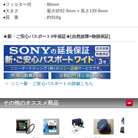
●フィルター径 : 86mm
●大きさ : 最大径92.9mm × 長さ139.8mm
●質 量 : 約918g
★新・ご安心パスポート3年保証★[自然故障+物損保証]
⇒
ソニー新・ご安心パスポートの詳細こちら
その他のオススメ商品