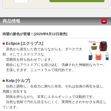
商品情報
待望の新色が登場！[2025年9月12日発売]
■
Eclipce [​エクリプス]
原色から派生した色でありながらも、ダークで大
胆、そしてミステリアスな
雰囲気を持ち合わせています。
都会にもアウトドアにも溶け込む、洗練された神秘的なカラー。
主張しすぎず、ニュートラルで現代的です。
■
Kelp [ケルプ]
自然と調和し、生命力に満ちた存在。それは自身の再生を促し、
周囲と共生する
関係を持ちながら、非常にエネルギッシュで活動的です。
自然な色味で汚れも目立ちにくく、実用性とさわやかさを両立し
ています。