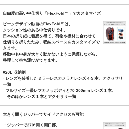
自由度の高い中仕切り「FlexFold™」でカスタマイズ
ピークデザイン独自のFlexFold™は、
クッション性のある中仕切りです。
日本の折り紙に着想を得て、荷物や機材に合わせて
仕切りを折りたたみ、収納スペースをカスタマイズで
きます。
移動中も中身が大きく動かないように保護しながら、
整理して持ち運びができます。
■20L 収納例
- レンズを装着したミラーレスカメラとレンズ 4-5 本、アクセサリ
ー類
- フルサイズ一眼レフカメラボディと70-200mm レンズ 1 本、
そのほかレンズ 1 本とアクセサリー類
大きく開くジッパーでサイドアクセスも可能
・ジッパーで270°開く開口部。