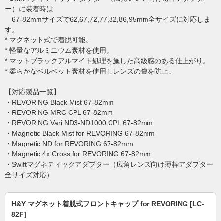
ー）に装着時は
67-82mmサイズで62,67,72,77,82,86,95mm全サイズに対応しま
す。
* マグネット式で着脱可能。
* 軽量なアルミニウム素材を使用。
* マットブラックアルマイト処理を施した高級感のある仕上がり。
* 柔らかなベルベット素材を使用しレンズの傷を防止。
【対応製品一覧】
・REVORING Black Mist 67-82mm
・REVORING MRC CPL 67-82mm
・REVORING Vari ND3-ND1000 CPL 67-82mm
・Magnetic Black Mist for REVORING 67-82mm
・Magnetic ND for REVORING 67-82mm
・Magnetic 4x Cross for REVORING 67-82mm
・Swiftマグネティックアダプター（広角レンズ向け薄枠アダプター
全サイズ対応）
H&Y マグネット着脱式フロントキャップ for REVORING [LC-
82F]