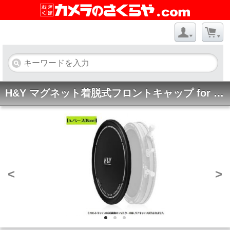
H&Y マグネット着脱式フロントキャップ for REVORING [LC-82F]
<
>