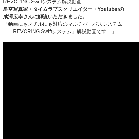
REVORING Swiftシステム解説動画
星空写真家・タイムラプスクリエイター・Youtuberの
成澤広幸さんに解説いただきました。
「動画にもスチルにも対応のマルチパーパスシステム、
「REVORING Swiftシステム」解説動画です。」