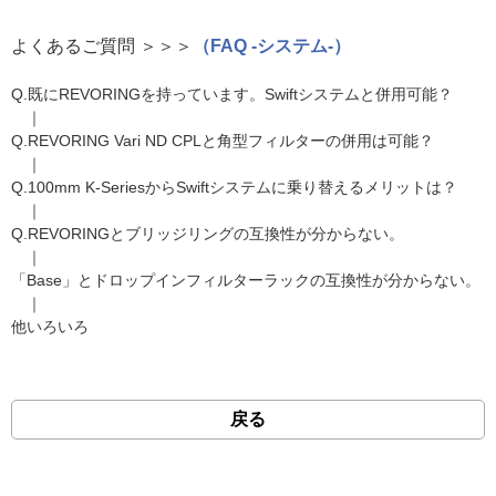
よくあるご質問 ＞＞＞
（FAQ -システム-）
Q.既にREVORINGを持っています。Swiftシステムと併用可能？
｜
Q.REVORING Vari ND CPLと角型フィルターの併用は可能？
｜
Q.100mm K-SeriesからSwiftシステムに乗り替えるメリットは？
｜
Q.REVORINGとブリッジリングの互換性が分からない。
｜
「Base」とドロップインフィルターラックの互換性が分からない。
｜
他いろいろ
戻る