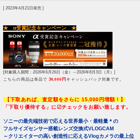
[ 2023年4月21日発売 ]
★ α受賞記念キャンペーン ★
[対象購入期間：2026年6月26日（金）～2026年8月3日（月）]
こちらの商品は単品で
3
0
,000円
キャッシュバック対象です。
【下取あれば、査定額をさらに 15,000円増額！】
「下取り優待する」に☑チェックをお願い致します。
ソニーの最先端技術で応える世界最小・最軽量＊の
フルサイズセンサー搭載レンズ交換式VLOGCAM
～クリエイターの高い創造性に応えるVlogカメラの最上位