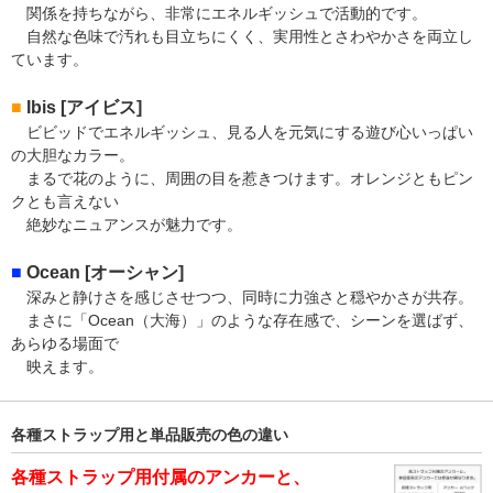
関係を持ちながら、非常にエネルギッシュで活動的です。
自然な色味で汚れも目立ちにくく、実用性とさわやかさを両立し
ています。
■
Ibis [アイビス]
ビビッドでエネルギッシュ、見る人を元気にする遊び心いっぱい
の大胆なカラー。
まるで花のように、周囲の目を惹きつけます。オレンジともピン
クとも言えない
絶妙なニュアンスが魅力です。
■
Ocean [オーシャン]
深みと静けさを感じさせつつ、同時に力強さと穏やかさが共存。
まさに「Ocean（大海）」のような存在感で、シーンを選ばず、
あらゆる場面で
映えます。
各種ストラップ用と単品販売の色の違い
各種ストラップ用付属のアンカーと、