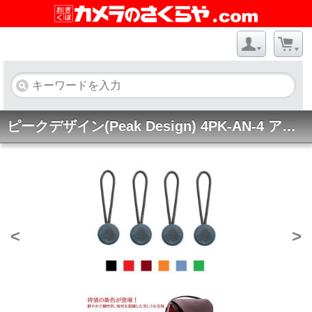
ピークデザイン(Peak Design) 4PK-AN-4 アンカー 4個
<
>