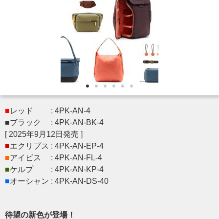
■
レッド : 4PK-AN-4
■ブラック : 4PK-AN-BK-4
[ 2025年9月12日発売 ]
■
エクリプス : 4PK-AN-EP-4
■
アイビス : 4PK-AN-FL-4
■
ケルプ : 4PK-AN-KP-4
■
オーシャン : 4PK-AN-DS-40
待望の新色が登場！