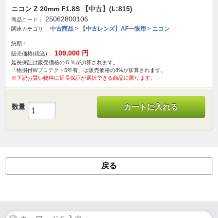
ニコン Z 20mm F1.8S 【中古】(L:815)
25062800106
商品コード：
中古商品
>
【中古レンズ】AF一眼用
>
ニコン
関連カテゴリ：
納期：
109,000
円
販売価格(税込)：
延長保証は販売価格の５％が加算されます。
「物損付Wプロテクト5年有」は販売価格の8%が加算されます。
※下記お買い物枠に延長保証が選択できる商品に限ります。
数量
カートに入れる
戻る