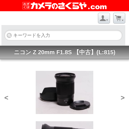
ニコン Z 20mm F1.8S 【中古】(L:815)
<
>