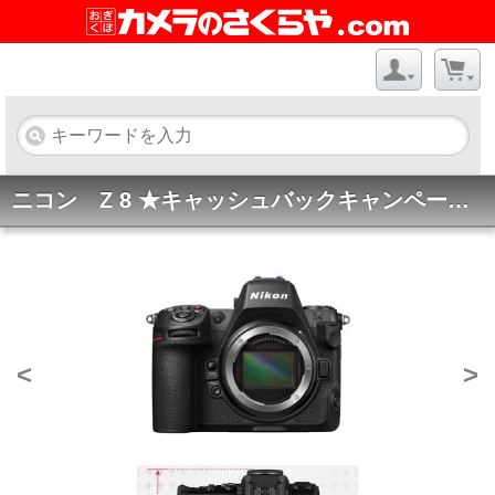
ニコン Z 8 ★キャッシュバックキャンペーン★
<
>