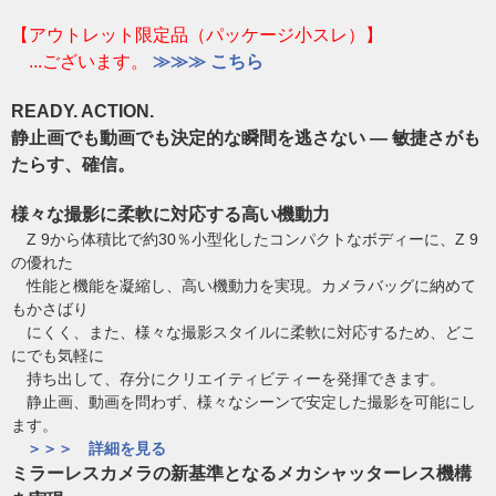
【アウトレット限定品（パッケージ小スレ）】
...ございます。
≫≫≫ こちら
READY. ACTION.
静止画でも動画でも決定的な瞬間を逃さない ― 敏捷さがも
たらす、確信。
様々な撮影に柔軟に対応する高い機動力
Z 9から体積比で約30％小型化したコンパクトなボディーに、Z 9
の優れた
性能と機能を凝縮し、高い機動力を実現。カメラバッグに納めて
もかさばり
にくく、また、様々な撮影スタイルに柔軟に対応するため、どこ
にでも気軽に
持ち出して、存分にクリエイティビティーを発揮できます。
静止画、動画を問わず、様々なシーンで安定した撮影を可能にし
ます。
＞＞＞ 詳細を見る
ミラーレスカメラの新基準となるメカシャッターレス機構