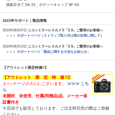
接眼目当て DK-33、ボディーキャップ BF-N1
2023年サポート｜製品情報
2023年08月07日
ニコンミラーレスカメラ「Z 8」ご愛用のお客様へ
＞＞＞ サポートページ（ストラップ取り付け部の対策に関して）
2023年06月23日
ニコンミラーレスカメラ「Z 8」ご愛用のお客様へ
＞＞＞ サポートページ「製品に関する大切なお知らせ」
【アウトレット限定特価!!】
【アウトレット 限 定 特 価 !!】
[パッケージ小スレ]...ございます。
≫≫≫ こち
ら
未開封、未使用、付属(同梱品)品、メーカー保
証書付き
※店頭でも販売しております。ご注文時完売の際はご容赦
ください。