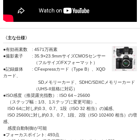
〈主な仕様〉
●有効画素数 : 4571万画素
●撮影素子 : 35.9×23.9mmサイズCMOSセンサー
（フルサイズ/FXフォーマット）
●記録媒体 : CFexpressカード（Type B）、XQD
カード、
SDメモリーカード、SDHC/SDXCメモリーカード
（UHS-II規格に対応）
●ISO感度（推奨露光指数）: ISO 64～25600
（ステップ幅：1/3、1ステップに変更可能）、
ISO 64に対し約0.3、0.7、1段（ISO 32 相当）の減感、
ISO 25600に対し約0.3、0.7、1段、2段（ISO 102400 相当）の増
感、
感度自動制御が可能
●フォーカスポイント: 493点