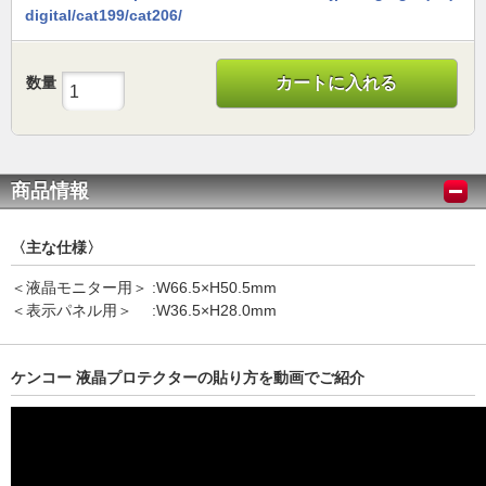
digital/cat199/cat206/
数量
カートに入れる
商品情報
〈主な仕様〉
＜液晶モニター用＞ :W66.5×H50.5mm
＜表示パネル用＞ :W36.5×H28.0mm
ケンコー 液晶プロテクターの貼り方を動画でご紹介