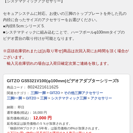
【システマティックアクセサリー】
セキュアシステムに対応。お使いの三脚のトッププレートを外した孔の
内径に合ったサイズのアクセサリーをお選びください。
●内径8.5cm:シリーズ 5.
■システマティックに組み込むことで、ハーフボールφ100mmタイプの
ビデオ雲台の取り付けが可能となります。
※店頭在庫切れまたは[お取り寄せ]商品は次回入荷にお時間を頂く場合が
ございます。
輸入元在庫切れの場合は入荷日確定次第ご連絡を致します。
GITZO GS5321V100(φ100mm)ビデオアダプターシリーズ5
8024221611625
商品コード：
三脚/一脚
>
GITZO
>
その他三脚アクセサリー
関連カテゴリ：
三脚/一脚
>
GITZO
>
三脚
>
システマティック三脚
>
アクセサリー
納期：
即日
通常価格(税込)：
16,000
円
12,000
円
販売価格(税込)：
延長保証は販売価格の５％が加算されます。
「物損付Wプロテクト5年有」は販売価格の8%が加算されます。