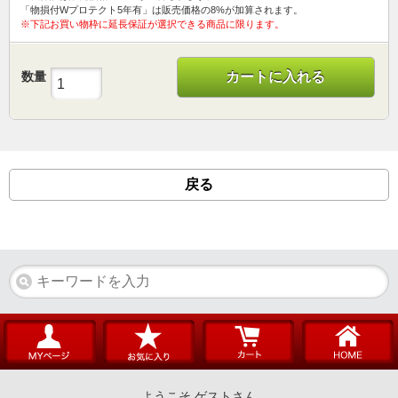
「物損付Wプロテクト5年有」は販売価格の8%が加算されます。
※下記お買い物枠に延長保証が選択できる商品に限ります。
数量
カートに入れる
戻る
ようこそ ゲストさん