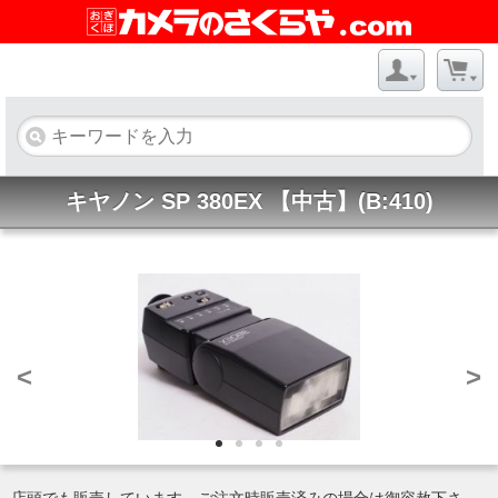
キヤノン SP 380EX 【中古】(B:410)
<
>